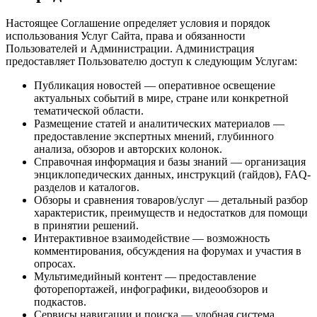
Настоящее Соглашение определяет условия и порядок
использования Услуг Сайта, права и обязанности
Пользователей и Администрации. Администрация
предоставляет Пользователю доступ к следующим Услугам:
Публикация новостей — оперативное освещение
актуальных событий в мире, стране или конкретной
тематической области.
Размещение статей и аналитических материалов —
предоставление экспертных мнений, глубинного
анализа, обзоров и авторских колонок.
Справочная информация и базы знаний — организация
энциклопедических данных, инструкций (гайдов), FAQ-
разделов и каталогов.
Обзоры и сравнения товаров/услуг — детальный разбор
характеристик, преимуществ и недостатков для помощи
в принятии решений.
Интерактивное взаимодействие — возможность
комментирования, обсуждения на форумах и участия в
опросах.
Мультимедийный контент — предоставление
фоторепортажей, инфографики, видеообзоров и
подкастов.
Сервисы навигации и поиска — удобная система