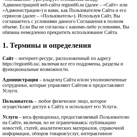
Администрацией веб-сайта region66.su (далее – «Сайт» или
«Администрация») и вами, как Пользователем Сайта и его
сервисов (далее – «Пользователь»). Используя Сайт, Вы
соглашаетесь с условиями данного Соглашения в полном
объеме. Если Вы не согласны с какими-либо условиями, Вы
обязаны немедленно прекратить использование Сайта.
1. Термины и определения
Сайт
– интернет-ресурс, расположенный по адресу
https://region66.su/, включая все его поддомены, разделы и
функциональные возможности.
Администрация
– владелец Сайта и/или уполномоченные
сотрудники, которые управляют Сайтом и предоставляют
Услуги.
Пользователь
– любое физическое лицо, которое
осуществляет доступ к Сайту и использует его Услуги.
Услуги
– весь функционал, предоставляемый Пользователю
на Сайте, включая, но не ограничиваясь: публикацию
новостей, статей, аналитических материалов, справочной
информации, обзоров товаров/услуг, интерактивное