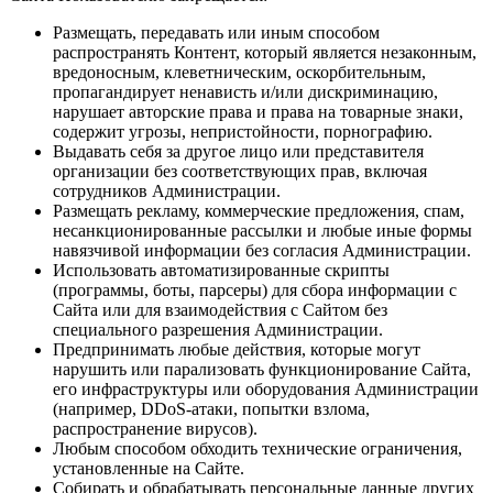
Размещать, передавать или иным способом
распространять Контент, который является незаконным,
вредоносным, клеветническим, оскорбительным,
пропагандирует ненависть и/или дискриминацию,
нарушает авторские права и права на товарные знаки,
содержит угрозы, непристойности, порнографию.
Выдавать себя за другое лицо или представителя
организации без соответствующих прав, включая
сотрудников Администрации.
Размещать рекламу, коммерческие предложения, спам,
несанкционированные рассылки и любые иные формы
навязчивой информации без согласия Администрации.
Использовать автоматизированные скрипты
(программы, боты, парсеры) для сбора информации с
Сайта или для взаимодействия с Сайтом без
специального разрешения Администрации.
Предпринимать любые действия, которые могут
нарушить или парализовать функционирование Сайта,
его инфраструктуры или оборудования Администрации
(например, DDoS-атаки, попытки взлома,
распространение вирусов).
Любым способом обходить технические ограничения,
установленные на Сайте.
Собирать и обрабатывать персональные данные других