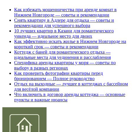
Как избежать мошенничества при аренде комнат в
Нижнем Новгороде — советы и рекомендации
Снять квартиру в Адлере для отдыха — советы и
рекомендации для успешного выбора
10 лучших квартир в Казани для романтического
уикенда — идеальное место для двоих
Как эффективно искать жилье в Нижнем Новгороде на
короткий срок — советы и рекомендации
Коттедж с баней для романтического отдыха —
идеальные места для уединения и расслабления
Специфика аренды квартиры у моря — советы по
выбору в разных регионах
Как проверить фотографии квартиры перед
бронированием — Полное руководство
Отдых на выходные — лучшее в коттеджах с бассейном
для весёлой компании
Что включить в договор аренды коттеджа — основные
пункты и важные нюансы